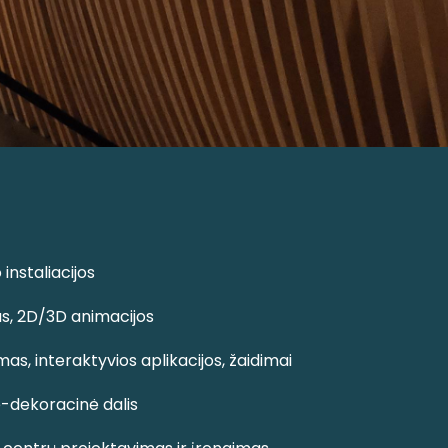
instaliacijos
as, 2D/3D animacijos
as, interaktyvios aplikacijos, žaidimai
ė-dekoracinė dalis