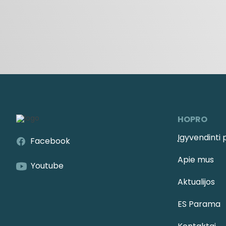
HOPRO
Įgyvendinti 
Facebook
Apie mus
Youtube
Aktualijos
ES Parama