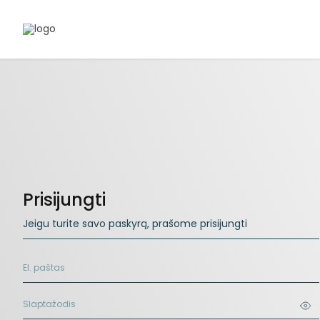
Prisijungti
Jeigu turite savo paskyrą, prašome prisijungti
El. paštas
Slaptažodis