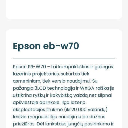
Epson eb-w70
Epson EB-W70 – tai kompaktiškas ir galingas
lazerinis projektorius, sukurtas tiek
asmeniniam, tiek verslo naudojimui. Su
pažangia 3LCD technologija ir WXGA raiška jis
užtikrina ryškų ir kokybišką vaizdą net silpnai
apšviestoje aplinkoje. Ilga lazerio
eksploatacijos trukmė (iki 20 000 valandų)
leidžia mėgautis ilgu naudojimu be dažnos
priežiūros. Dėl lankstaus jungčių pasirinkimo ir